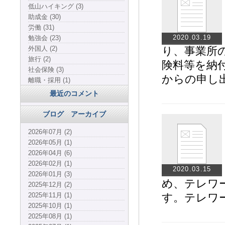
低山ハイキング (3)
助成金 (30)
労働 (31)
2020.03.19
勉強会 (23)
外国人 (2)
り、事業所
旅行 (2)
険料等を納
社会保険 (3)
からの申し
離職・採用 (1)
最近のコメント
ブログ アーカイブ
2026年07月 (2)
2026年05月 (1)
2026年04月 (6)
2026年02月 (1)
2020.03.15
2026年01月 (3)
め、テレワ
2025年12月 (2)
2025年11月 (1)
す。テレワ
2025年10月 (1)
2025年08月 (1)